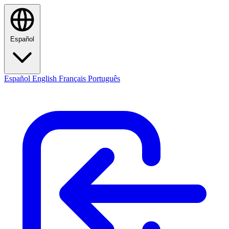
Español
Español
English
Français
Português